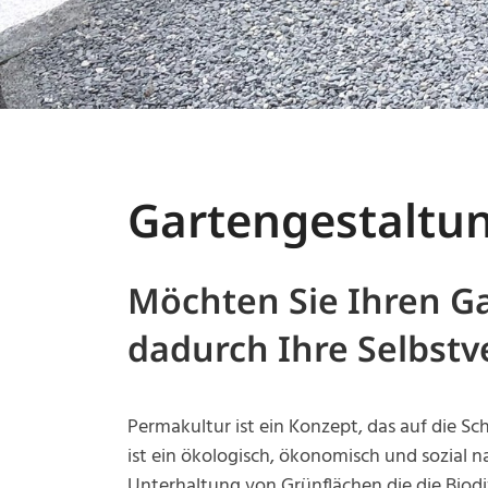
Gartengestaltun
Möchten Sie Ihren Ga
dadurch Ihre Selbst
Permakultur ist ein Konzept, das auf die S
ist ein ökologisch, ökonomisch und sozial n
Unterhaltung von Grünflächen die die Biodi