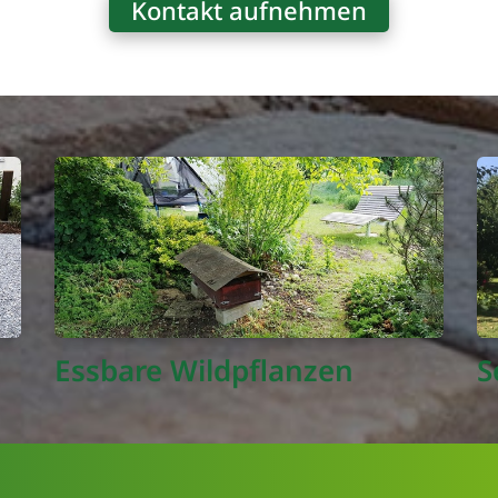
Kontakt aufnehmen
Essbare Wildpflanzen
S