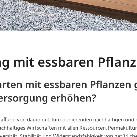
g mit essbaren Pflan
rten mit essbaren Pflanzen 
versorgung erhöhen?
chaffung von dauerhaft funktionierenden nachhaltigen und n
achhaltiges Wirtschaften mit allen Ressourcen. Permakultur
versität, Stabilität und Widerstandsfähigkeit von natürlic