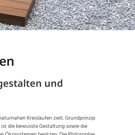
zen
gestalten und
aturnahen Kreisläufen zielt. Grundprinzip
 ist die bewusste Gestaltung sowie die
hen Ökosystemen besitzen. Die Philosophie