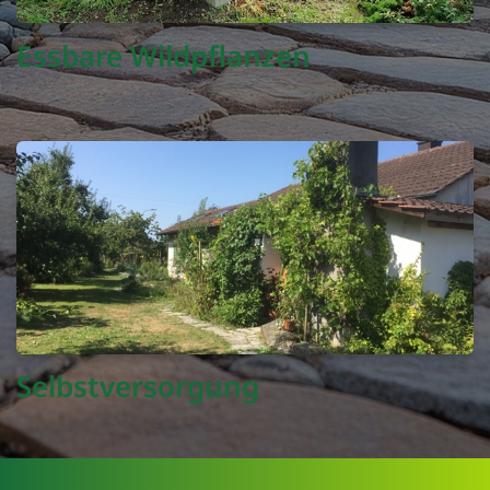
Essbare Wildpflanzen
Selbstversorgung