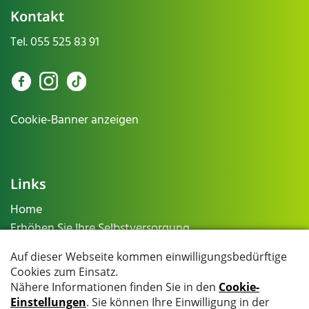
Kontakt
Tel.
055 525 83 91
Cookie-Banner anzeigen
Links
Home
Erhöhen Sie Ihre Selbstversorgung
Dienstleistungen
Aktuelles
Galerie
Essbare Wildpflanzen